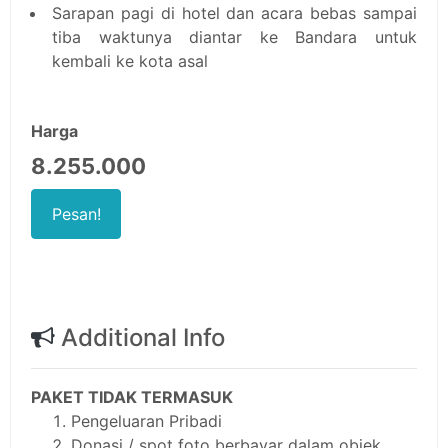
Sarapan pagi di hotel dan acara bebas sampai
tiba waktunya diantar ke Bandara untuk
kembali ke kota asal
Harga
8.255.000
Pesan!
Additional Info
PAKET TIDAK TERMASUK
Pengeluaran Pribadi
Donasi / spot foto berbayar dalam objek