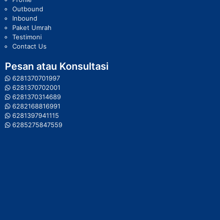
Outbound
Inbound
Paket Umrah
Testimoni
Contact Us
Pesan atau Konsultasi
6281370701997
6281370702001
6281370314689
6282168816991
6281397941115
6285275847559