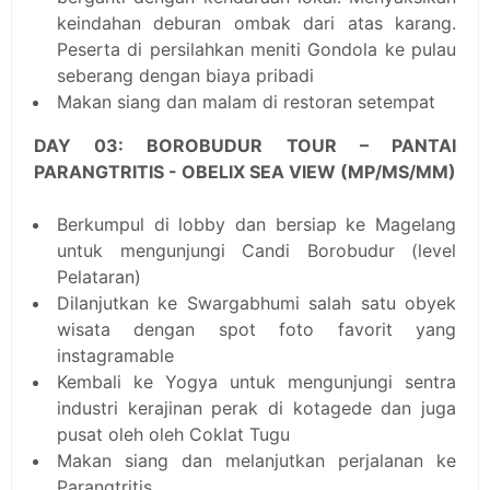
keindahan deburan ombak dari atas karang.
Peserta di persilahkan meniti Gondola ke pulau
seberang dengan biaya pribadi
Makan siang dan malam di restoran setempat
DAY 03: BOROBUDUR TOUR – PANTAI
PARANGTRITIS - OBELIX SEA VIEW (MP/MS/MM)
Berkumpul di lobby dan bersiap ke Magelang
untuk mengunjungi Candi Borobudur (level
Pelataran)
Dilanjutkan ke Swargabhumi salah satu obyek
wisata dengan spot foto favorit yang
instagramable
Kembali ke Yogya untuk mengunjungi sentra
industri kerajinan perak di kotagede dan juga
pusat oleh oleh Coklat Tugu
Makan siang dan melanjutkan perjalanan ke
Parangtritis