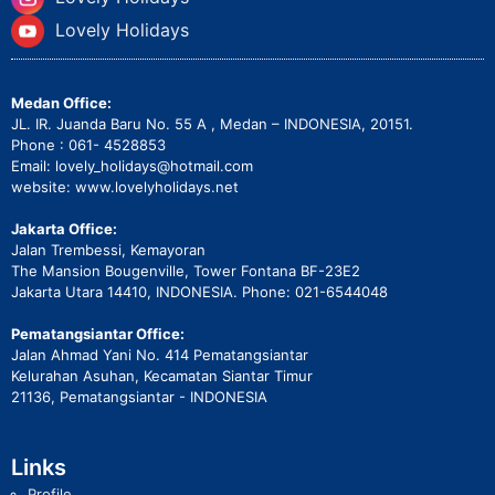
Lovely Holidays
Medan Office:
JL. IR. Juanda Baru No. 55 A , Medan – INDONESIA, 20151.
Phone : 061- 4528853
Email: lovely_holidays@hotmail.com
website: www.lovelyholidays.net
Jakarta Office:
Jalan Trembessi, Kemayoran
The Mansion Bougenville, Tower Fontana BF-23E2
Jakarta Utara 14410, INDONESIA. Phone: 021-6544048
Pematangsiantar Office:
Jalan Ahmad Yani No. 414 Pematangsiantar
Kelurahan Asuhan, Kecamatan Siantar Timur
21136, Pematangsiantar - INDONESIA
Links
Profile