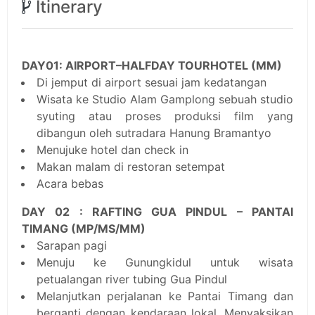
Itinerary
DAY01: AIRPORT–HALFDAY TOURHOTEL (MM)
Di jemput di airport sesuai jam kedatangan
Wisata ke Studio Alam Gamplong sebuah studio
syuting atau proses produksi film yang
dibangun oleh sutradara Hanung Bramantyo
Menujuke hotel dan check in
Makan malam di restoran setempat
Acara bebas
DAY 02 : RAFTING GUA PINDUL – PANTAI
TIMANG (MP/MS/MM)
Sarapan pagi
Menuju ke Gunungkidul untuk wisata
petualangan river tubing Gua Pindul
Melanjutkan perjalanan ke Pantai Timang dan
berganti dengan kendaraan lokal. Menyaksikan