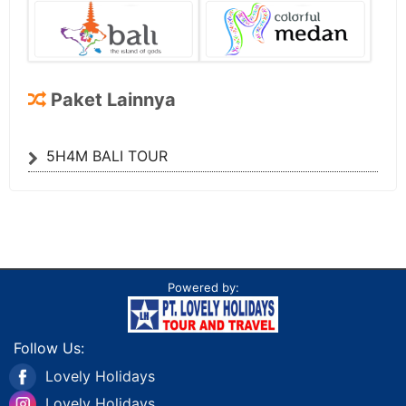
Paket Lainnya
5H4M BALI TOUR
Powered by:
Follow Us:
Lovely Holidays
Lovely Holidays