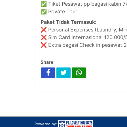
✅ Tiket Pesawat pp bagasi kabin 7
✅ Private Tour
Paket Tidak Termasuk:
❌ Personal Expenses (Laundry, Mine
❌ Sim Card Internasional 120.000/
❌ Extra bagasi Check in pesawat 
Share
Powered by: