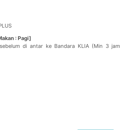
 PLUS
Makan : Pagi]
sebelum di antar ke Bandara KLIA (Min 3 jam