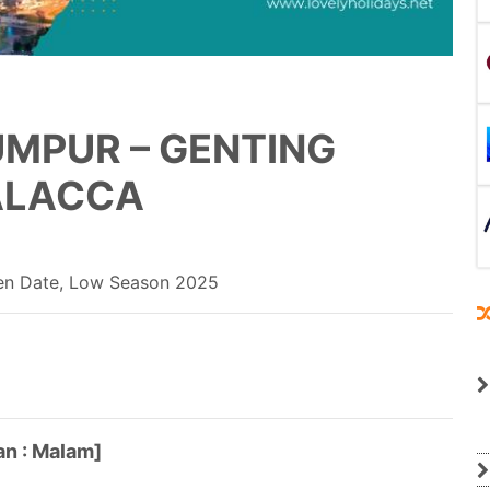
UMPUR – GENTING
ALACCA
pen Date, Low Season 2025
an : Malam]