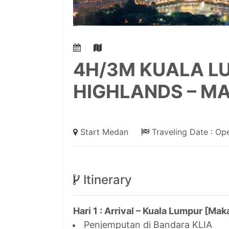
4H/3M KUALA L
HIGHLANDS – M
Start Medan
Traveling Date : O
Itinerary
Hari 1 : Arrival – Kuala Lumpur [Mak
Penjemputan di Bandara KLIA