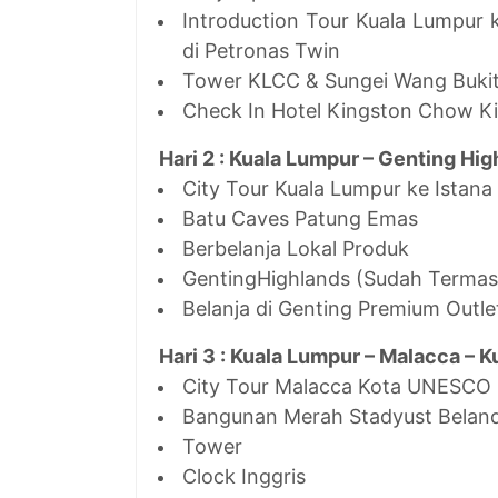
Introduction Tour Kuala Lumpur
di Petronas Twin
Tower KLCC & Sungei Wang Bukit
Check In Hotel Kingston Chow Ki
Hari 2 : Kuala Lumpur – Genting Hi
City Tour Kuala Lumpur ke Istana
Batu Caves Patung Emas
Berbelanja Lokal Produk
GentingHighlands (Sudah Termas
Belanja di Genting Premium Outlet
Hari 3 : Kuala Lumpur – Malacca – K
City Tour Malacca Kota UNESCO
Bangunan Merah Stadyust Belan
Tower
Clock Inggris