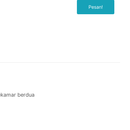
Pesan!
ekamar berdua