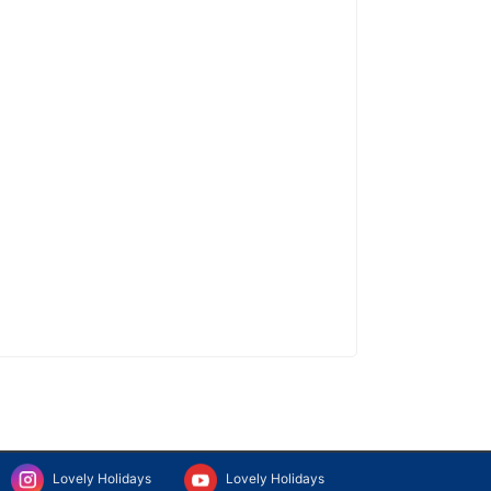
Lovely Holidays
Lovely Holidays