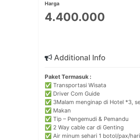
Harga
4.400.000
Additional Info
Paket Termasuk :
✅ Transportasi Wisata
✅ Driver Com Guide
✅ 3Malam menginap di Hotel *3, s
✅ Makan
✅ Tip – Pengemudi & Pemandu
✅ 2 Way cable car di Genting
✅ Air minum sehari 1 botol/pax/hari