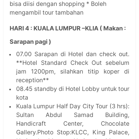
bisa diisi dengan shopping * Boleh
mengambil tour tambahan
HARI 4 : KUALA LUMPUR –KLIA ( Makan :
Sarapan pagi )
07.00 Sarapan di Hotel dan check out.
**Hotel Standard Check Out sebelum
jam 1200pm, silahkan titip koper di
reception**
08.45 standby di Hotel Lobby untuk tour
kota
Kuala Lumpur Half Day City Tour (3 hrs):
Sultan Abdul Samad Building,
Handicraft Center, Chocolate
Gallery.Photo Stop:KLCC, King Palace,