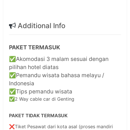
Additional Info
PAKET TERMASUK
✅
Akomodasi 3 malam sesuai dengan
pilihan hotel diatas
✅
Pemandu wisata bahasa melayu /
Indonesia
✅
Tips pemandu wisata
✅
2 Way cable car di Genting
PAKET TIDAK TERMASUK
❌
Tiket Pesawat dari kota asal (proses mandiri