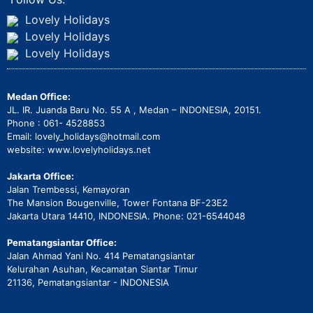
Lovely Holidays
Lovely Holidays
Lovely Holidays
Medan Office:
JL. IR. Juanda Baru No. 55 A , Medan – INDONESIA, 20151.
Phone : 061- 4528853
Email: lovely_holidays@hotmail.com
website: www.lovelyholidays.net
Jakarta Office:
Jalan Trembessi, Kemayoran
The Mansion Bougenville, Tower Fontana BF-23E2
Jakarta Utara 14410, INDONESIA. Phone: 021-6544048
Pematangsiantar Office:
Jalan Ahmad Yani No. 414 Pematangsiantar
Kelurahan Asuhan, Kecamatan Siantar Timur
21136, Pematangsiantar - INDONESIA