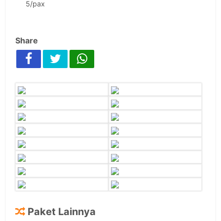
5/pax
Share
Paket Lainnya