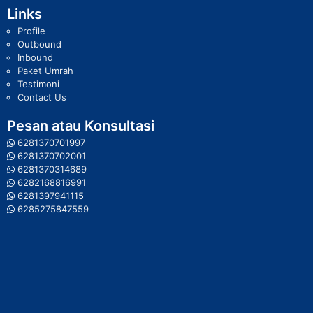
Links
Profile
Outbound
Inbound
Paket Umrah
Testimoni
Contact Us
Pesan atau Konsultasi
6281370701997
6281370702001
6281370314689
6282168816991
6281397941115
6285275847559