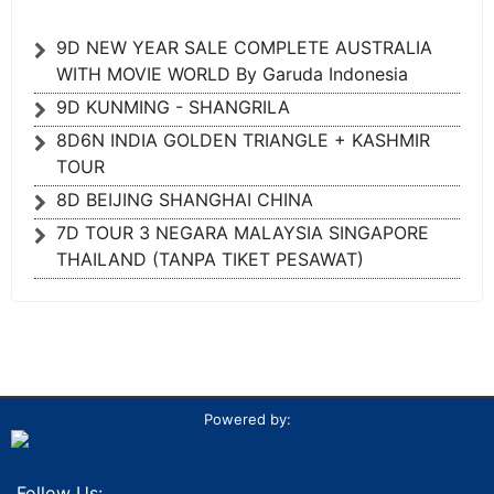
9D NEW YEAR SALE COMPLETE AUSTRALIA
WITH MOVIE WORLD By Garuda Indonesia
9D KUNMING - SHANGRILA
8D6N INDIA GOLDEN TRIANGLE + KASHMIR
TOUR
8D BEIJING SHANGHAI CHINA
7D TOUR 3 NEGARA MALAYSIA SINGAPORE
THAILAND (TANPA TIKET PESAWAT)
Powered by:
Follow Us: