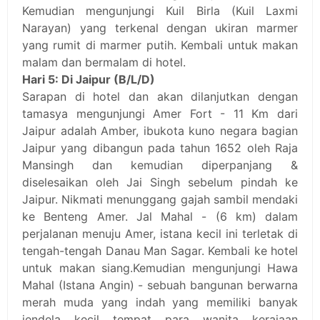
Kemudian mengunjungi Kuil Birla (Kuil Laxmi
Narayan) yang terkenal dengan ukiran marmer
yang rumit di marmer putih. Kembali untuk makan
malam dan bermalam di hotel.
Hari 5: Di Jaipur (B/L/D)
Sarapan di hotel dan akan dilanjutkan dengan
tamasya mengunjungi Amer Fort - 11 Km dari
Jaipur adalah Amber, ibukota kuno negara bagian
Jaipur yang dibangun pada tahun 1652 oleh Raja
Mansingh dan kemudian diperpanjang &
diselesaikan oleh Jai Singh sebelum pindah ke
Jaipur. Nikmati menunggang gajah sambil mendaki
ke Benteng Amer. Jal Mahal - (6 km) dalam
perjalanan menuju Amer, istana kecil ini terletak di
tengah-tengah Danau Man Sagar. Kembali ke hotel
untuk makan siang.Kemudian mengunjungi Hawa
Mahal (Istana Angin) - sebuah bangunan berwarna
merah muda yang indah yang memiliki banyak
jendela kecil tempat para wanita kerajaan