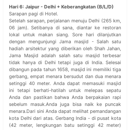
Hari 6: Jaipur - Delhi + Keberangkatan (B/L/D)
Sarapan pagi di Hotel.
Setelah sarapan, perjalanan menuju Delhi (265 km,
06 jam). Setibanya di sana, diantar ke restoran
lokal untuk makan siang. Sore hari dilanjutkan
dengan mengunjungi Jama masjid - Salah satu
hadiah arsitektur yang diberikan oleh Shah Jahan,
Jama Masjid adalah salah satu masjid terbesar
tidak hanya di Delhi tetapi juga di India. Selesai
dibangun pada tahun 1658, masjid ini memiliki tiga
gerbang, empat menara bersudut dan dua menara
setinggi 40 meter. Anda dapat memasuki masjid
ini tetapi berhati-hatilah untuk melepas sepatu
Anda dan pastikan bahwa Anda berpakaian rapi
sebelum masuk.Anda juga bisa naik ke puncak
menara.Dari sini Anda dapat melihat pemandangan
kota Delhi dari atas. Gerbang India - di pusat kota
(42 meter, lengkungan batu setinggi 42 meter)