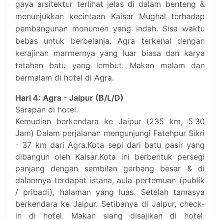
gaya arsitektur terlihat jelas di dalam benteng &
menunjukkan kecintaan Kaisar Mughal terhadap
pembangunan monumen yang indah. Sisa waktu
bebas untuk berbelanja. Agra terkenal dengan
kerajinan marmernya yang luar biasa dan karya
tatahan batu yang lembut. Makan malam dan
bermalam di hotel di Agra.
Hari 4: Agra - Jaipur (B/L/D)
Sarapan di hotel.
Kemudian berkendara ke Jaipur (235 km, 5:30
Jam) Dalam perjalanan mengunjungi Fatehpur Sikri
- 37 km dari Agra.Kota sepi dari batu pasir yang
dibangun oleh Kaisar.Kota ini berbentuk persegi
panjang dengan sembilan gerbang besar & di
dalamnya terdapat istana, aula pertemuan (publik
/ pribadi), halaman yang luas. Setelah tamasya
berkendara ke Jaipur. Setibanya di Jaipur, check-
in di hotel. Makan siang disajikan di hotel.