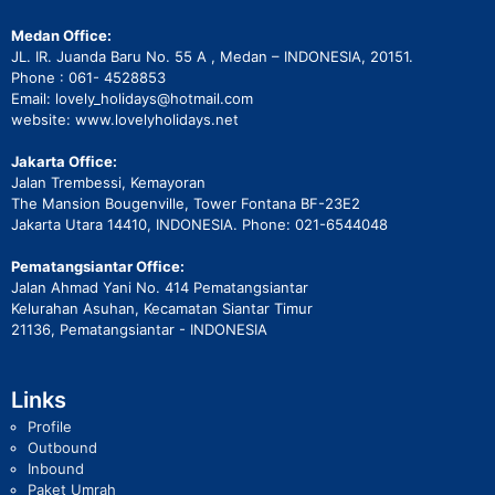
Medan Office:
JL. IR. Juanda Baru No. 55 A , Medan – INDONESIA, 20151.
Phone : 061- 4528853
Email: lovely_holidays@hotmail.com
website: www.lovelyholidays.net
Jakarta Office:
Jalan Trembessi, Kemayoran
The Mansion Bougenville, Tower Fontana BF-23E2
Jakarta Utara 14410, INDONESIA. Phone: 021-6544048
Pematangsiantar Office:
Jalan Ahmad Yani No. 414 Pematangsiantar
Kelurahan Asuhan, Kecamatan Siantar Timur
21136, Pematangsiantar - INDONESIA
Links
Profile
Outbound
Inbound
Paket Umrah