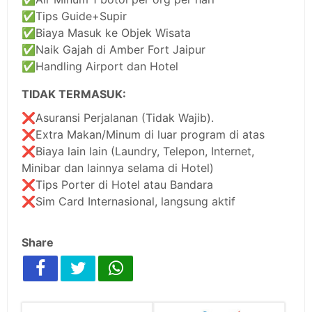
✅Tips Guide+Supir
✅Biaya Masuk ke Objek Wisata
✅Naik Gajah di Amber Fort Jaipur
✅Handling Airport dan Hotel
TIDAK TERMASUK:
❌Asuransi Perjalanan (Tidak Wajib).
❌Extra Makan/Minum di luar program di atas
❌Biaya lain lain (Laundry, Telepon, Internet,
Minibar dan lainnya selama di Hotel)
❌Tips Porter di Hotel atau Bandara
❌Sim Card Internasional, langsung aktif
Share