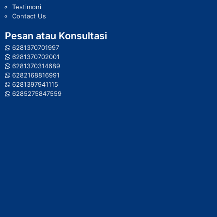
Testimoni
Contact Us
Pesan atau Konsultasi
6281370701997
6281370702001
6281370314689
6282168816991
6281397941115
6285275847559