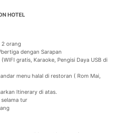
ON HOTEL
 2 orang
/bertiga dengan Sarapan
(WIFI gratis, Karaoke, Pengisi Daya USB di
andar menu halal di restoran ( Rom Mai,
rkan Itinerary di atas.
selama tur
rang