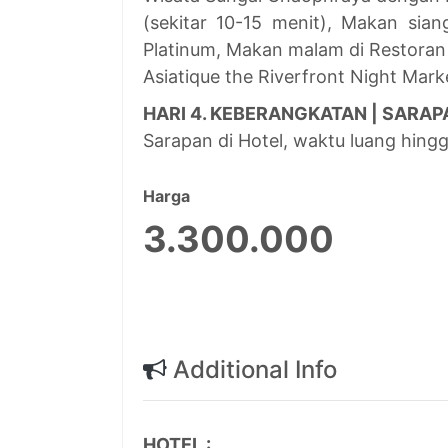
(sekitar 10-15 menit), Makan sian
Platinum, Makan malam di Restoran 
Asiatique the Riverfront Night Mark
HARI 4. KEBERANGKATAN | SARAP
Sarapan di Hotel, waktu luang hing
Harga
3.300.000
Additional Info
HOTEL :