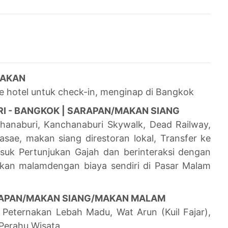
 MAKAN
e hotel untuk check-in, menginap di Bangkok
RI - BANGKOK | SARAPAN/MAKAN SIANG
chanaburi, Kanchanaburi Skywalk, Dead Railway,
asae, makan siang di
restoran lokal, Transfer ke
suk Pertunjukan Gajah dan berinteraksi dengan
akan malam
dengan biaya sendiri di Pasar Malam
ARAPAN/MAKAN SIANG/MAKAN MALAM
 Peternakan Lebah Madu, Wat Arun (Kuil Fajar),
Perahu Wisata