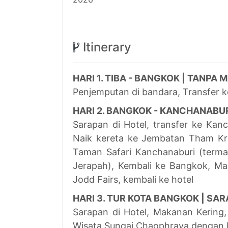
Itinerary
HARI 1. TIBA - BANGKOK | TANPA
Penjemputan di bandara, Transfer k
HARI 2. BANGKOK - KANCHANABU
Sarapan di Hotel, transfer ke Kan
Naik kereta ke Jembatan Tham Kr
Taman Safari Kanchanaburi (terma
Jerapah), Kembali ke Bangkok, M
Jodd Fairs, kembali ke hotel
HARI 3. TUR KOTA BANGKOK | S
Sarapan di Hotel, Makanan Kering,
Wisata Sungai Chaophraya dengan 