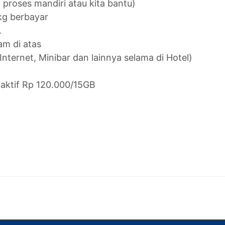
 proses mandiri atau kita bantu)
kg berbayar
.
m di atas
Internet, Minibar dan lainnya selama di Hotel)
 aktif Rp 120.000/15GB