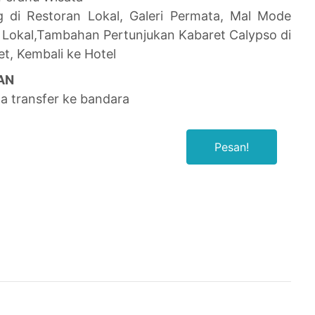
g di Restoran Lokal, Galeri Permata, Mal Mode
Lokal,
Tambahan Pertunjukan Kabaret Calypso di
et, Kembali ke Hotel
AN
ga transfer ke bandara
Pesan!