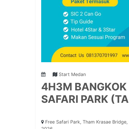
Start Medan
4H3M BANGKOK 
SAFARI PARK (T
Free Safari Park, Tham Krasae Bridge,
2026