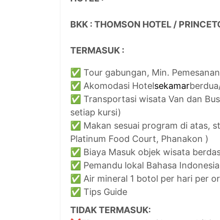
BKK : THOMSON HOTEL / PRINCET
TERMASUK :
✅ Tour gabungan, Min. Pemesanan
✅ Akomodasi Hotel
sekamar
berdua
✅ Transportasi wisata Van dan Bus 
setiap kursi)
✅ Makan sesuai program di atas, st
Platinum Food Court, Phanakon )
✅ Biaya Masuk objek wisata berdasa
✅ Pemandu lokal Bahasa Indonesia 
✅ Air mineral 1 botol per hari per o
✅ Tips Guide
TIDAK TERMASUK: