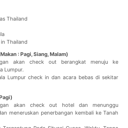
l
has Thailand
la
in Thailand
akan : Pagi, Siang, Malam)
ngan akan check out berangkat menuju ke
la Lumpur.
ala Lumpur check in dan acara bebas di sekitar
Pagi)
ngan akan check out hotel dan menunggu
dan meneruskan penerbangan kembali ke Tanah