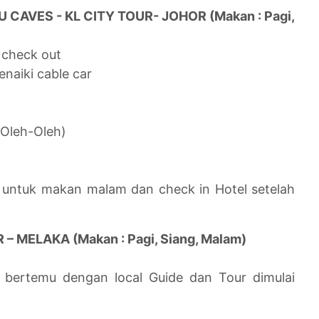
U CAVES - KL CITY TOUR- JOHOR (Makan : Pagi,
 check out
naiki cable car
 Oleh-Oleh)
r untuk makan malam dan check in Hotel setelah
– MELAKA (Makan : Pagi, Siang, Malam)
l
 bertemu dengan local Guide dan Tour dimulai