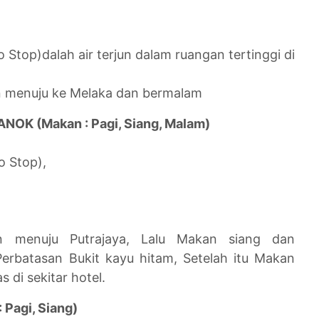
 Stop)dalah air terjun dalam ruangan tertinggi di
an menuju ke Melaka dan bermalam
NOK (Makan : Pagi, Siang, Malam)
o Stop),
an menuju Putrajaya, Lalu Makan siang dan
Perbatasan Bukit kayu hitam, Setelah itu Makan
 di sekitar hotel.
 Pagi, Siang)