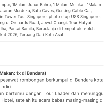
umpur, 1Malam Johor Bahru, 1 Malam Melaka , 1Malam
Dataran Merdeka, Batu Caves, Genting Cable Car,
win Tower Tour Singapore: photo stop USS Singapore,
ng di Orchards Road, Jewel Changi. Tour Hatyai
ha, Pantai Samila, Berbelanja di tempat oleh-oleh
kat 2026, Terbang Dari Kota Asal
akan: 1x di Bandara)
 pesawat rombongan berkumpul di Bandara kota
ndiri.
dan bertemu dengan Tour Leader dan menunggu
 Hotel, setelah itu acara bebas masing-masing di