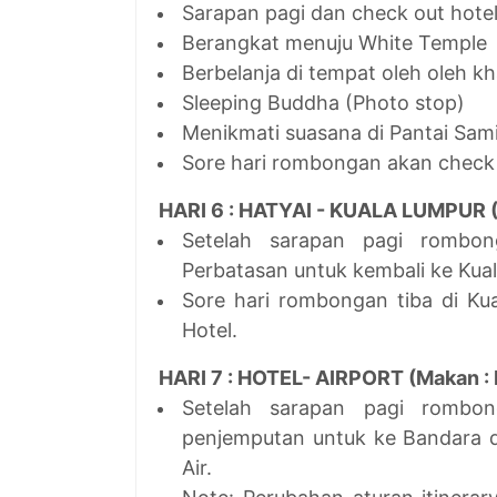
Sarapan pagi dan check out hote
Berangkat menuju White Temple
Berbelanja di tempat oleh oleh k
Sleeping Buddha (Photo stop)
Menikmati suasana di Pantai Sami
Sore hari rombongan akan check 
HARI 6 : HATYAI - KUALA LUMPUR (M
Setelah sarapan pagi rombo
Perbatasan untuk kembali ke Kua
Sore hari rombongan tiba di Ku
Hotel.
HARI 7 : HOTEL- AIRPORT (Makan : 
Setelah sarapan pagi rombo
penjemputan untuk ke Bandara 
Air.