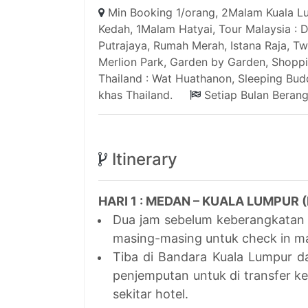
Min Booking 1/orang, 2Malam Kuala L
Kedah, 1Malam Hatyai, Tour Malaysia : 
Putrajaya, Rumah Merah, Istana Raja, T
Merlion Park, Garden by Garden, Shoppi
Thailand : Wat Huathanon, Sleeping Budd
khas Thailand.
Setiap Bulan Berang
Itinerary
HARI 1 : MEDAN – KUALA LUMPUR (M
Dua jam sebelum keberangkatan
masing-masing untuk check in ma
Tiba di Bandara Kuala Lumpur 
penjemputan untuk di transfer ke
sekitar hotel.