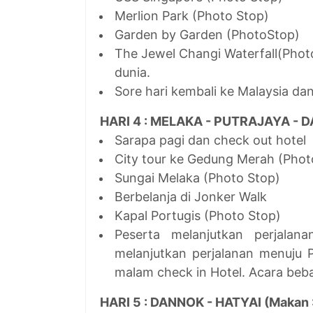
Merlion Park (Photo Stop)
Garden by Garden (PhotoStop)
The Jewel Changi Waterfall(Photo
dunia.
Sore hari kembali ke Malaysia d
HARI 4 : MELAKA - PUTRAJAYA - DA
Sarapa pagi dan check out hotel
City tour ke Gedung Merah (Phot
Sungai Melaka (Photo Stop)
Berbelanja di Jonker Walk
Kapal Portugis (Photo Stop)
Peserta melanjutkan perjalan
melanjutkan perjalanan menuju 
malam check in Hotel. Acara bebas
HARI 5 : DANNOK - HATYAI (Makan :