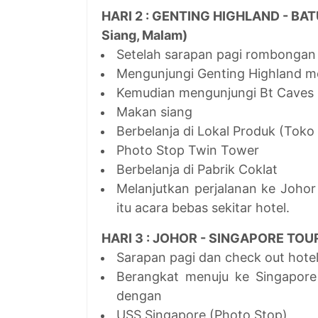
HARI 2 : GENTING HIGHLAND - BAT
Siang, Malam)
Setelah sarapan pagi rombongan
Mengunjungi Genting Highland me
Kemudian mengunjungi Bt Caves
Makan siang
Berbelanja di Lokal Produk (Toko
Photo Stop Twin Tower
Berbelanja di Pabrik Coklat
Melanjutkan perjalanan ke Joho
itu acara bebas sekitar hotel.
HARI 3 : JOHOR - SINGAPORE TOUR 
Sarapan pagi dan check out hote
Berangkat menuju ke Singapore
dengan
USS Singapore (Photo Stop)