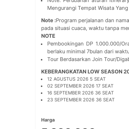
Note: Perubahan aturan itinera
Mengurangi Tempat Wisata Yang 
Note :
Program perjalanan dan nama
pada situasi cuaca, waktu tanpa me
NOTE
Pembookingan DP 1.000.000/Ora
berlaku minimal 7bulan dari wakt
Tour Berdasarkan Join Tour/Diga
KEBERANGKATAN LOW SEASON 2
12 AGUSTUS 2026 5 SEAT
02 SEPTEMBER 2026 17 SEAT
16 SEPTEMBER 2026 36 SEAT
23 SEPTEMBER 2026 36 SEAT
Harga