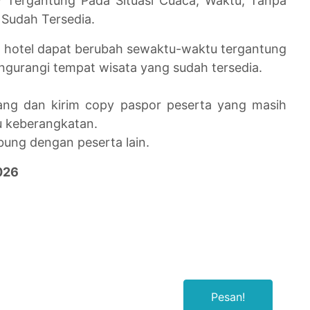
ry Tergantung Pada Situasi Cuaca, Waktu, Tanpa
Sudah Tersedia.
 hotel dapat berubah sewaktu-waktu tergantung
ngurangi tempat wisata yang sudah tersedia.
ng dan kirim copy paspor peserta yang masih
u keberangkatan.
bung dengan peserta lain.
026
Pesan!